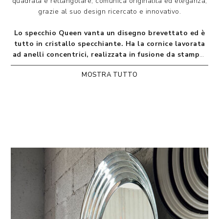
quadrata e rettangolare, comunica originalità ed eleganza,
grazie al suo design ricercato e innovativo.
Lo specchio Queen vanta un disegno brevettato ed è
tutto in cristallo specchiante. Ha la cornice lavorata
ad anelli concentrici, realizzata in fusione da stampo.
MOSTRA TUTTO
Designed by Riflessi Lab