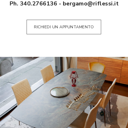
Ph.
340.2766136
-
bergamo@riflessi.it
RICHIEDI UN APPUNTAMENTO