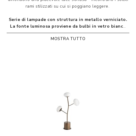
rami stilizzati su cui si poggiano leggere.
Serie di lampade con struttura in metallo verniciato.
La fonte luminosa proviene da bulbi in vetro bianco
satinato. Cavi elettrici in tessuto nero.
MOSTRA TUTTO
>
LEG
ENDA
Designed by Riflessi Lab
> RICHIEDI INFORMAZIONI