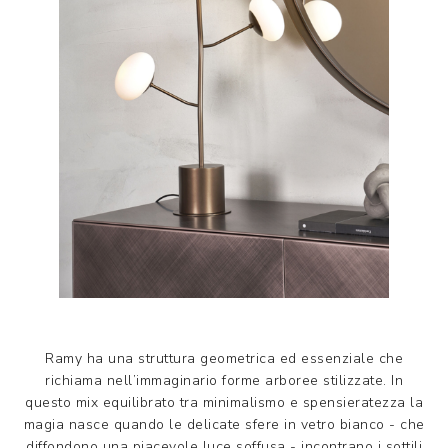
Ramy ha una struttura geometrica ed essenziale che
richiama nell’immaginario forme arboree stilizzate. In
questo mix equilibrato tra minimalismo e spensieratezza la
magia nasce quando le delicate sfere in vetro bianco - che
diffondono una piacevole luce soffusa - incontrano i sottili