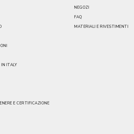
NEGOZI
FAQ
O
MATERIALI E RIVESTIMENTI
IONI
IN ITALY
GENERE E CERTIFICAZIONE