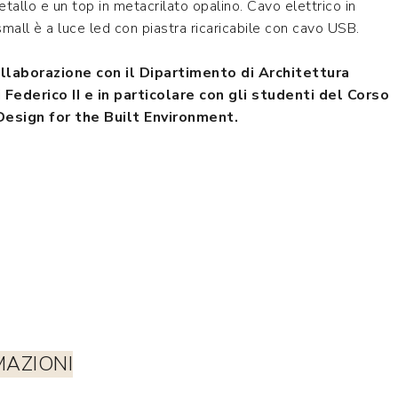
etallo e un top in metacrilato opalino. Cavo elettrico in
mall è a luce led con piastra ricaricabile con cavo USB.
llaborazione con il Dipartimento di Architettura
 Federico II e in particolare con gli studenti del Corso
Design for the Built Environment.
MAZIONI