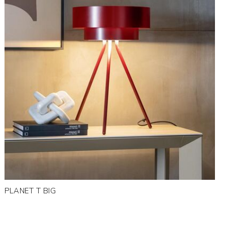
PLANET T BIG