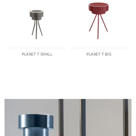
PLANET T SMALL
PLANET T BIG