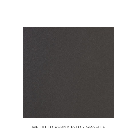
METALLO VERNICIATO - GRAFITE