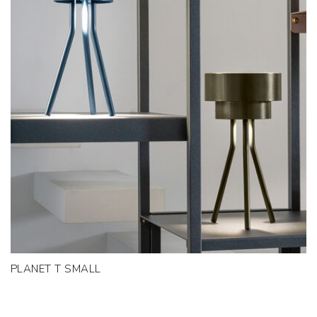
PLANET T SMALL