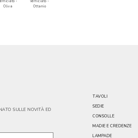
erniciato -
Verniciato -
Oliva
Ottanio
TAVOLI
SEDIE
RNATO SULLE NOVITÀ ED
CONSOLLE
MADIE E CREDENZE
LAMPADE