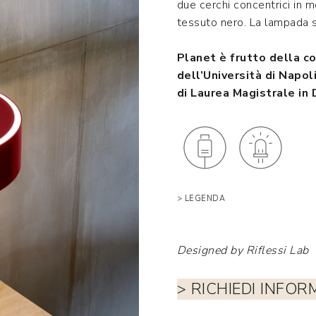
due cerchi concentrici in m
tessuto nero. La lampada s
Planet è frutto della co
dell’Università di Napoli
di Laurea Magistrale in 
>
LEG
ENDA
Designed by Riflessi Lab
> RICHIEDI INFOR