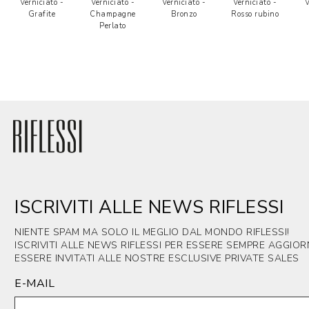
Verniciato -
Verniciato -
Verniciato -
Verniciato -
V
Grafite
Champagne
Bronzo
Rosso rubino
Perlato
ISCRIVITI ALLE NEWS RIFLESSI
NIENTE SPAM MA SOLO IL MEGLIO DAL MONDO RIFLESSI!
ISCRIVITI ALLE NEWS RIFLESSI PER ESSERE SEMPRE AGGIO
ESSERE INVITATI ALLE NOSTRE ESCLUSIVE PRIVATE SALES
E-MAIL