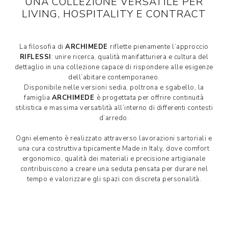
UNA COLLEZIONE VERSATILE PER
LIVING, HOSPITALITY E CONTRACT
La filosofia di
ARCHIMEDE
riflette pienamente l’approccio
RIFLESSI
: unire ricerca, qualità manifatturiera e cultura del
dettaglio in una collezione capace di rispondere alle esigenze
dell’abitare contemporaneo.
Disponibile nelle versioni sedia, poltrona e sgabello, la
famiglia
ARCHIMEDE
è progettata per offrire continuità
stilistica e massima versatilità all’interno di differenti contesti
d’arredo.
Ogni elemento è realizzato attraverso lavorazioni sartoriali e
una cura costruttiva tipicamente Made in Italy, dove comfort
ergonomico, qualità dei materiali e precisione artigianale
contribuiscono a creare una seduta pensata per durare nel
tempo e valorizzare gli spazi con discreta personalità.