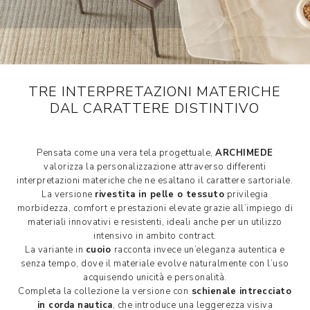
TRE INTERPRETAZIONI MATERICHE
DAL CARATTERE DISTINTIVO
Pensata come una vera tela progettuale,
ARCHIMEDE
valorizza la personalizzazione attraverso differenti
interpretazioni materiche che ne esaltano il carattere sartoriale.
La versione
rivestita in pelle o tessuto
privilegia
morbidezza, comfort e prestazioni elevate grazie all’impiego di
materiali innovativi e resistenti, ideali anche per un utilizzo
intensivo in ambito contract.
La variante in
cuoio
racconta invece un’eleganza autentica e
senza tempo, dove il materiale evolve naturalmente con l’uso
acquisendo unicità e personalità.
Completa la collezione la versione con
schienale intrecciato
in corda nautica
, che introduce una leggerezza visiva