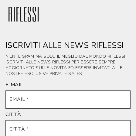
ISCRIVITI ALLE NEWS RIFLESSI
NIENTE SPAM MA SOLO IL MEGLIO DAL MONDO RIFLESSI!
ISCRIVITI ALLE NEWS RIFLESSI PER ESSERE SEMPRE
AGGIORNATO SULLE NOVITÀ ED ESSERE INVITATI ALLE
NOSTRE ESCLUSIVE PRIVATE SALES
E-MAIL
CITTÀ