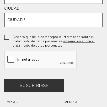
CIUDAD
Declaro que he leído y acepto la información sobre el
tratamiento de datos personales
información sobre el
tratamiento de datos personales
SUSCRIBIRSE
MESAS
EMPRESA