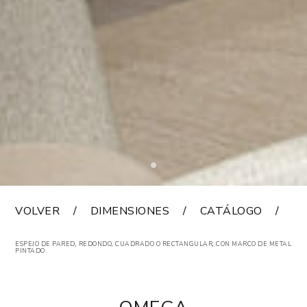
VOLVER
DIMENSIONES
CATÁLOGO
A
ESPEJO DE PARED, REDONDO, CUADRADO O RECTANGULAR, CON MARCO DE METAL
PINTADO