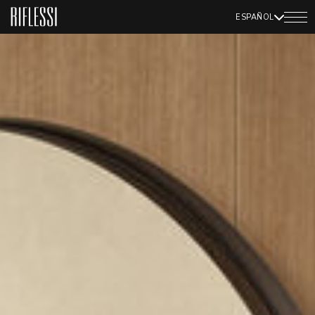
ESPAÑOL