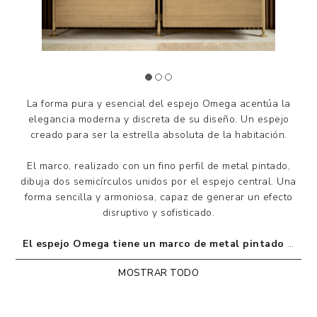
La forma pura y esencial del espejo Omega acentúa la
elegancia moderna y discreta de su diseño. Un espejo
creado para ser la estrella absoluta de la habitación.
El marco, realizado con un fino perfil de metal pintado,
dibuja dos semicírculos unidos por el espejo central. Una
forma sencilla y armoniosa, capaz de generar un efecto
disruptivo y sofisticado.
El espejo Omega tiene un marco de metal pintado o
cepillado a mano en varios acabados. La superficie es
MOSTRAR TODO
de cristal de espejo bronceado. Disponible redondo,
cuadrado o rectangular.