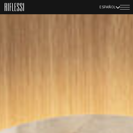
ESPAÑOL