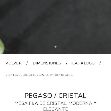
VOLVER
DIMENSIONES
CATÁLOGO
A
MESA FIJA DE CRISTAL CON BASE DE VARILLA DE ACERO
PEGASO / CRISTAL
MESA FIJA DE CRISTAL, MODERNA Y
ELEGANTE