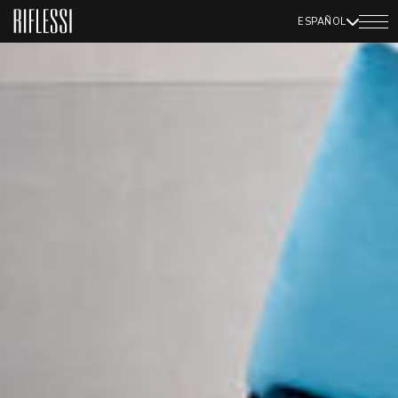
ESPAÑOL