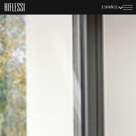
ESPAÑOL