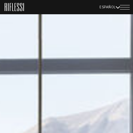
ESPAÑOL