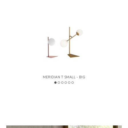
>
LEYENDA
BULBO ART
MERIDIAN T SMALL - BIG
Designed by Riflessi Lab