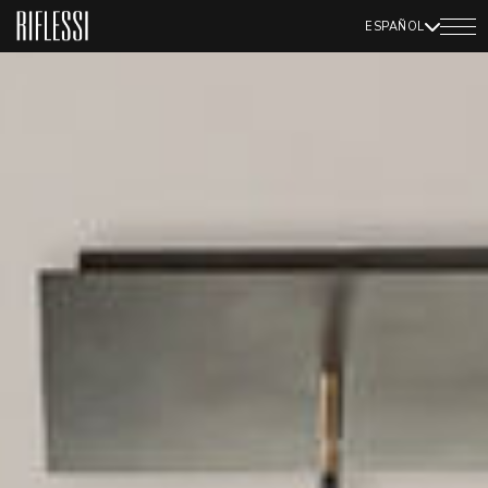
ESPAÑOL