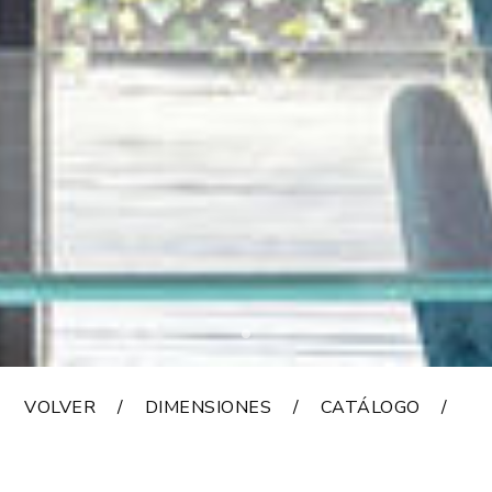
VOLVER
DIMENSIONES
CATÁLOGO
A