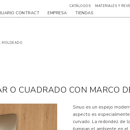
CATÁLOGOS
MATERIALES Y REV
ILIARIO CONTRACT
EMPRESA
TIENDAS
ADOS
FILE 3D
AL MOLDEADO
LAR O CUADRADO CON MARCO D
Sinuo es un espejo moder
aspecto es especialmente 
curvado. La redondez de lo
iluminan el ambiente en el