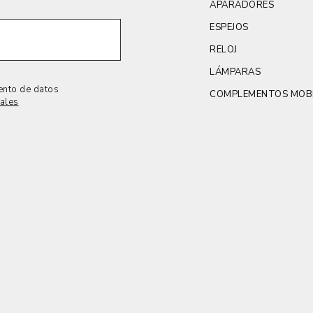
APARADORES
ESPEJOS
RELOJ
LÁMPARAS
iento de datos
COMPLEMENTOS MOBI
nales