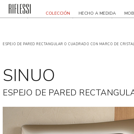
COLECCIÓN
HECHO A MEDIDA
MOB
VOLVER
DIMENSIONES
CATÁLOGO
ACAB
ESPEJO DE PARED RECTANGULAR O CUADRADO CON MARCO DE CRIST
SINUO
ESPEJO DE PARED RECTANGU