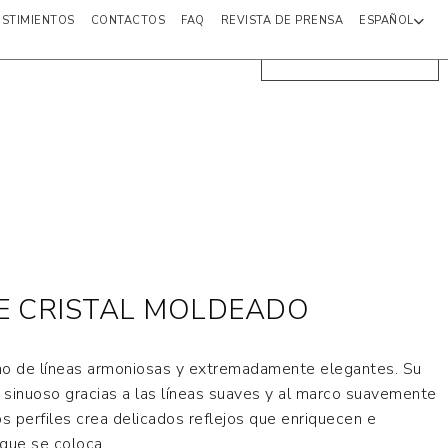
ESTIMIENTOS
CONTACTOS
FAQ
REVISTA DE PRENSA
ESPAÑOL
DÓNDE COMPRAR
E CRISTAL MOLDEADO
no de líneas armoniosas y extremadamente elegantes. Su
sinuoso gracias a las líneas suaves y al marco suavemente
s perfiles crea delicados reflejos que enriquecen e
 que se coloca.