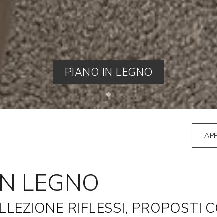
PIANO IN LEGNO
AP
IN LEGNO
LLEZIONE RIFLESSI, PROPOSTI C