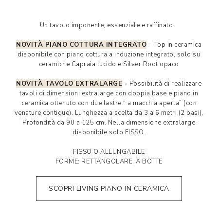
Un tavolo imponente, essenziale e raffinato.
NOVITÀ PIANO COTTURA INTEGRATO
– Top in ceramica
disponibile con piano cottura a induzione integrato, solo su
ceramiche Capraia lucido e Silver Root opaco
NOVITÀ TAVOLO EXTRALARGE
-
Possibilità di realizzare
tavoli di dimensioni extralarge con doppia base e piano in
ceramica ottenuto con due lastre “ a macchia aperta” (con
venature contigue). Lunghezza a scelta da 3 a 6 metri (2 basi),
Profondità da 90 a 125 cm. Nella dimensione extralarge
disponibile solo FISSO.
FISSO O ALLUNGABILE
FORME: RETTANGOLARE, A BOTTE
SCOPRI LIVING PIANO IN CERAMICA