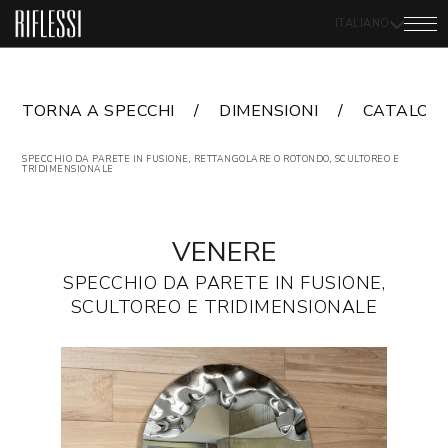
ITALIANO
TORNA A SPECCHI
DIMENSIONI
CATALOG
SPECCHIO DA PARETE IN FUSIONE, RETTANGOLARE O ROTONDO, SCULTOREO E
TRIDIMENSIONALE
VENERE
SPECCHIO DA PARETE IN FUSIONE,
SCULTOREO E TRIDIMENSIONALE