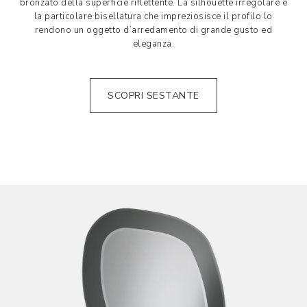
bronzato della superficie riflettente. La silhouette irregolare e
la particolare bisellatura che impreziosisce il profilo lo
rendono un oggetto d’arredamento di grande gusto ed
eleganza.
SCOPRI SESTANTE