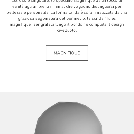
Estroso e singolare, lo specchio Magnifique da un tocco di
vanità agli ambienti minimal che vogliono distinguersi per
bellezza e personalità. La forma tonda è sdrammatizzata da una
graziosa sagomatura del perimetro, la scritta “Tu es
magnifique” serigrafata lungo il bordo ne completa il design
civettuolo.
MAGNIFIQUE