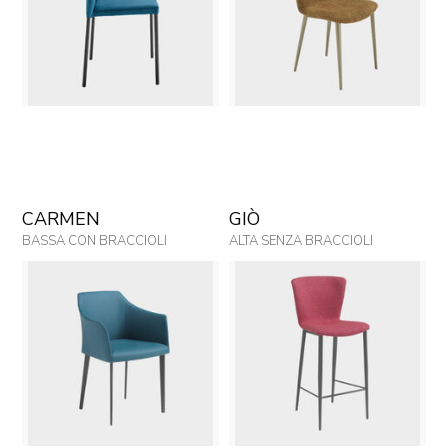
CARMEN
GIÒ
BASSA CON BRACCIOLI
ALTA SENZA BRACCIOLI