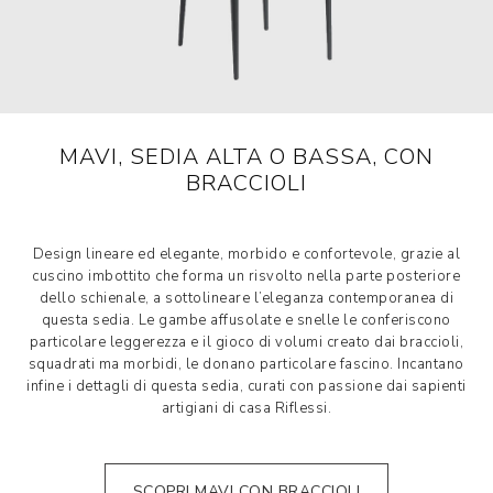
MAVI, SEDIA ALTA O BASSA, CON
BRACCIOLI
Design lineare ed elegante, morbido e confortevole, grazie al
cuscino imbottito che forma un risvolto nella parte posteriore
dello schienale, a sottolineare l’eleganza contemporanea di
questa sedia. Le gambe affusolate e snelle le conferiscono
particolare leggerezza e il gioco di volumi creato dai braccioli,
squadrati ma morbidi, le donano particolare fascino. Incantano
infine i dettagli di questa sedia, curati con passione dai sapienti
artigiani di casa Riflessi.
SCOPRI MAVI CON BRACCIOLI