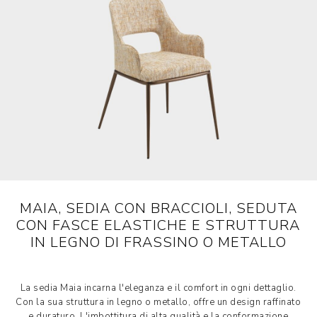
MAIA, SEDIA CON BRACCIOLI, SEDUTA
CON FASCE ELASTICHE E STRUTTURA
IN LEGNO DI FRASSINO O METALLO
La sedia Maia incarna l'eleganza e il comfort in ogni dettaglio.
Con la sua struttura in legno o metallo, offre un design raffinato
e duraturo. L'imbottitura di alta qualità e la conformazione