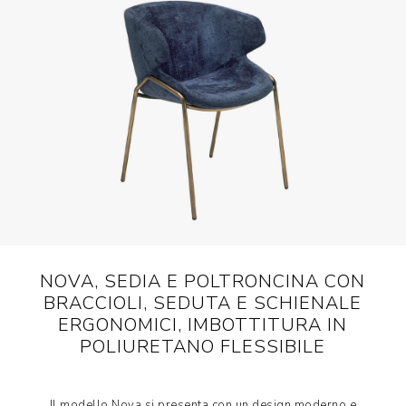
NOVA, SEDIA E POLTRONCINA CON
BRACCIOLI, SEDUTA E SCHIENALE
ERGONOMICI, IMBOTTITURA IN
POLIURETANO FLESSIBILE
Il modello Nova si presenta con un design moderno e