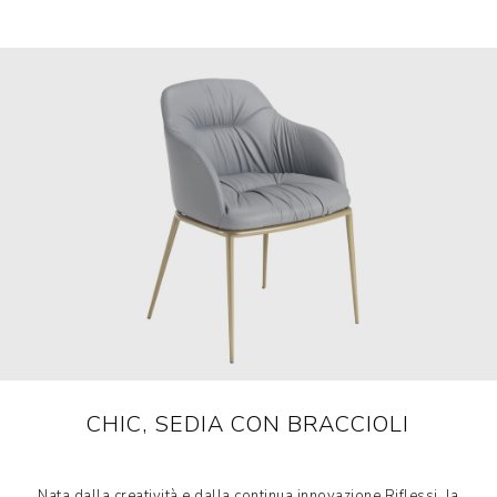
CHIC, SEDIA CON BRACCIOLI
Nata dalla creatività e dalla continua innovazione Riflessi, la