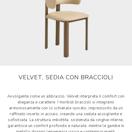
VELVET, SEDIA CON BRACCIOLI
Avvolgente come un abbraccio, Velvet interpreta il comfort con
eleganza e carattere. I morbidi braccioli si integrano
armoniosamente con lo schienale curvato, impreziosito da un
raffinato inserto in acciaio, creando una seduta accogliente e
sofisticata. La struttura imbottita, sostenuta da cinghie interne,
garantisce un comfort profondo e naturale, mentre le gambe in
metallo donano leggerezza visiva e contemporaneità.