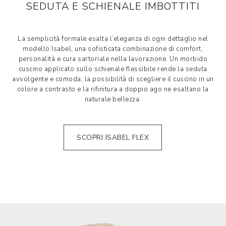
SEDUTA E SCHIENALE IMBOTTITI
La semplicità formale esalta l’eleganza di ogni dettaglio nel
modello Isabel, una sofisticata combinazione di comfort,
personalità e cura sartoriale nella lavorazione. Un morbido
cuscino applicato sullo schienale flessibile rende la seduta
avvolgente e comoda; la possibilità di scegliere il cuscino in un
colore a contrasto e la rifinitura a doppio ago ne esaltano la
naturale bellezza.
SCOPRI ISABEL FLEX