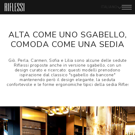
ITALIANO
ALTA COME UNO SGABELLO,
COMODA COME UNA SEDIA
Giò, Perla, Carmen, Sofia e Lilia sono alcune delle sedute
Riflessi proposte anche in versione sgabello, con un
design curato e ricercato: questi modelli prenodono
ispirazione dal classico "sgabello da bancone"
mantenendo però il design elegante, la seduta
confortevole e le forme ergonomiche tipici della sedia Riflessi.