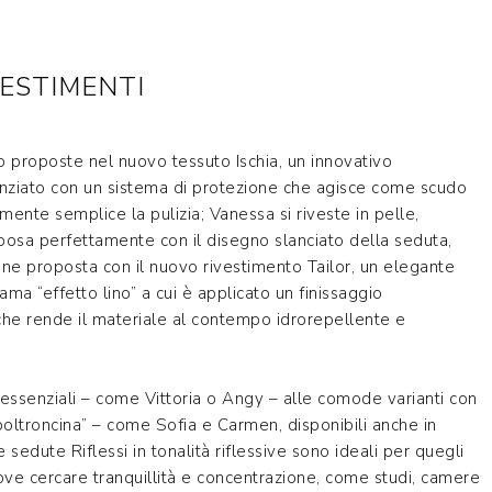
VESTIMENTI
 proposte nel nuovo tessuto Ischia, un innovativo
nziato con un sistema di protezione che agisce come scudo
mente semplice la pulizia; Vanessa si riveste in pelle,
sposa perfettamente con il disegno slanciato della seduta,
ne proposta con il nuovo rivestimento Tailor, un elegante
ama “effetto lino” a cui è applicato un finissaggio
he rende il materiale al contempo idrorepellente e
 essenziali – come Vittoria o Angy – alle comode varianti con
 poltroncina” – come Sofia e Carmen, disponibili anche in
 sedute Riflessi in tonalità riflessive sono ideali per quegli
ove cercare tranquillità e concentrazione, come studi, camere