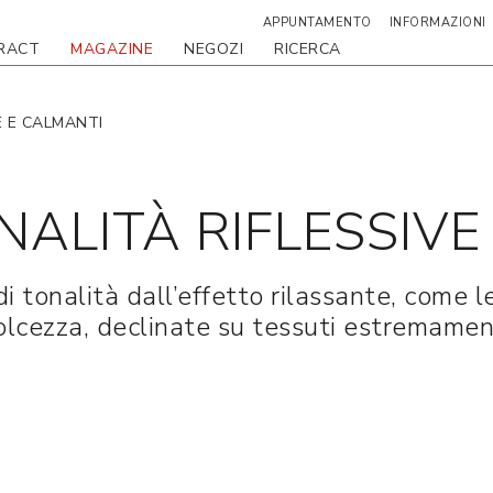
APPUNTAMENTO
INFORMAZIONI
RACT
MAGAZINE
NEGOZI
RICERCA
E E CALMANTI
NALITÀ RIFLESSIVE
i tonalità dall’effetto rilassante, come le
dolcezza, declinate su tessuti estremame