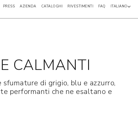
PRESS
AZIENDA
CATALOGHI
RIVESTIMENTI
FAQ
ITALIANO
 E CALMANTI
 sfumature di grigio, blu e azzurro,
nte performanti che ne esaltano e