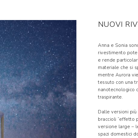
NUOVI RI
Anna e Sonia sono
rivestimento pote
e rende particolar
materiale che si 
mentre Aurora vie
tessuto con una tr
nanotecnologico c
traspirante.
Dalle versioni più
braccioli “effetto
versione large – le
spazi domestici d