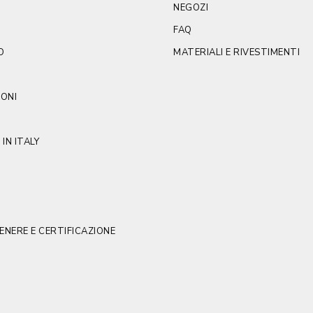
NEGOZI
FAQ
O
MATERIALI E RIVESTIMENTI
IONI
IN ITALY
GENERE E CERTIFICAZIONE