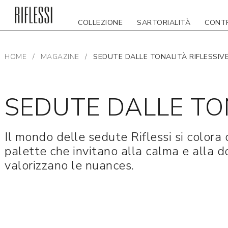
COLLEZIONE
SARTORIALITÀ
CONT
HOME
/
MAGAZINE
/
SEDUTE DALLE TONALITÀ RIFLESSIV
SEDUTE DALLE TO
Il mondo delle sedute Riflessi si colora d
palette che invitano alla calma e alla 
valorizzano le nuances.