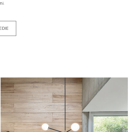
ni.
EDIE