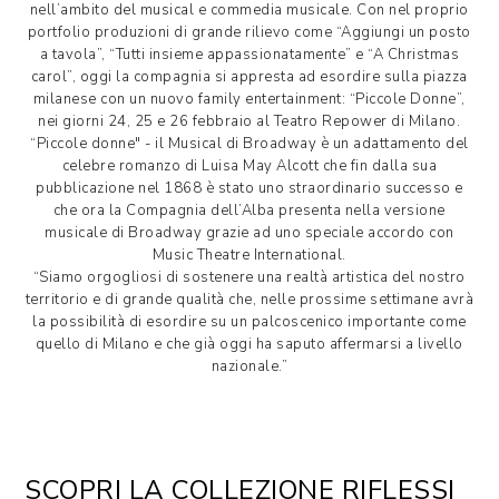
nell’ambito del musical e commedia musicale. Con nel proprio
portfolio produzioni di grande rilievo come “Aggiungi un posto
a tavola”, “Tutti insieme appassionatamente” e “A Christmas
carol”, oggi la compagnia si appresta ad esordire sulla piazza
milanese con un nuovo family entertainment: “Piccole Donne”,
nei giorni 24, 25 e 26 febbraio al Teatro Repower di Milano.
“Piccole donne" - il Musical di Broadway è un adattamento del
celebre romanzo di Luisa May Alcott che fin dalla sua
pubblicazione nel 1868 è stato uno straordinario successo e
che ora la Compagnia dell’Alba presenta nella versione
musicale di Broadway grazie ad uno speciale accordo con
Music Theatre International.
“Siamo orgogliosi di sostenere una realtà artistica del nostro
territorio e di grande qualità che, nelle prossime settimane avrà
la possibilità di esordire su un palcoscenico importante come
quello di Milano e che già oggi ha saputo affermarsi a livello
nazionale.”
SCOPRI LA COLLEZIONE RIFLESSI