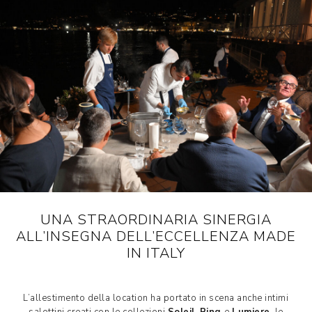
UNA STRAORDINARIA SINERGIA
ALL’INSEGNA DELL’ECCELLENZA MADE
IN ITALY
L’allestimento della location ha portato in scena anche intimi