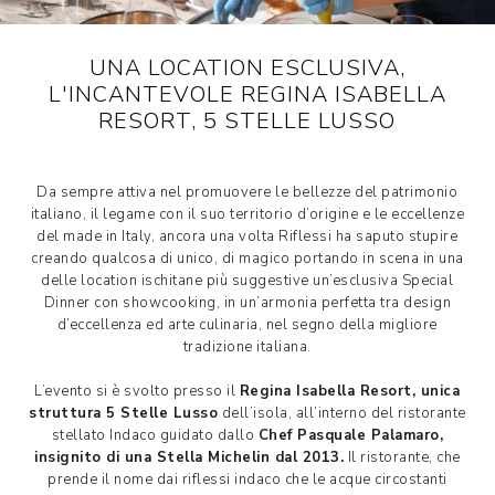
UNA LOCATION ESCLUSIVA,
L'INCANTEVOLE REGINA ISABELLA
RESORT, 5 STELLE LUSSO
Da sempre attiva nel promuovere le bellezze del patrimonio
italiano, il legame con il suo territorio d’origine e le eccellenze
del made in Italy, ancora una volta Riflessi ha saputo stupire
creando qualcosa di unico, di magico portando in scena in una
delle location ischitane più suggestive un’esclusiva Special
Dinner con showcooking, in un’armonia perfetta tra design
d’eccellenza ed arte culinaria, nel segno della migliore
tradizione italiana.
L’evento si è svolto presso il
Regina Isabella Resort, unica
struttura 5 Stelle Lusso
dell’isola, all’interno del ristorante
stellato Indaco guidato dallo
Chef Pasquale Palamaro,
insignito di una Stella Michelin dal 2013.
Il ristorante, che
prende il nome dai riflessi indaco che le acque circostanti