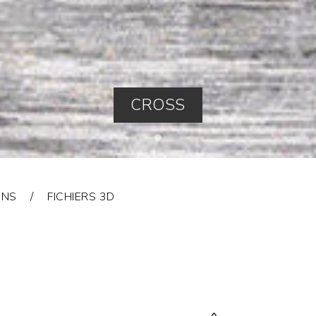
CROSS
ONS
FICHIERS 3D