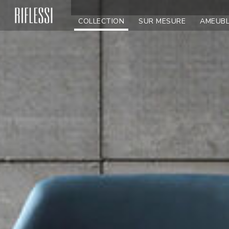
COLLECTION
SUR MESURE
AMEUB