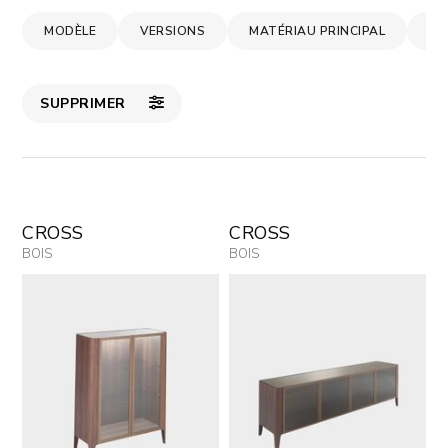
MODÈLE
VERSIONS
MATÉRIAU PRINCIPAL
MA
SUPPRIMER
CROSS
CROSS
BOIS
BOIS