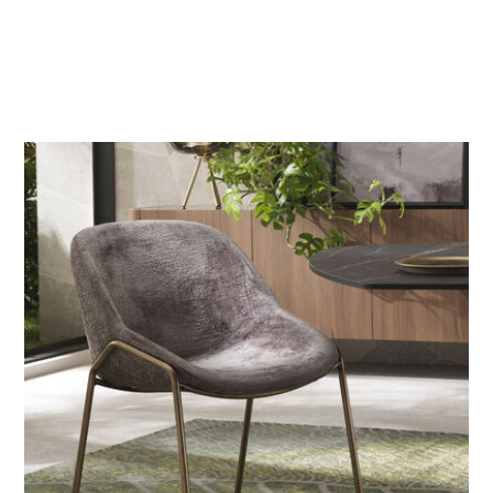
>
LEGENDE
Designed by Carlesi et Tonelli Studio