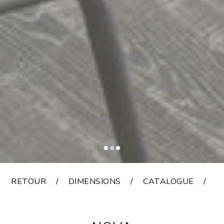
RETOUR
DIMENSIONS
CATALOGUE
F