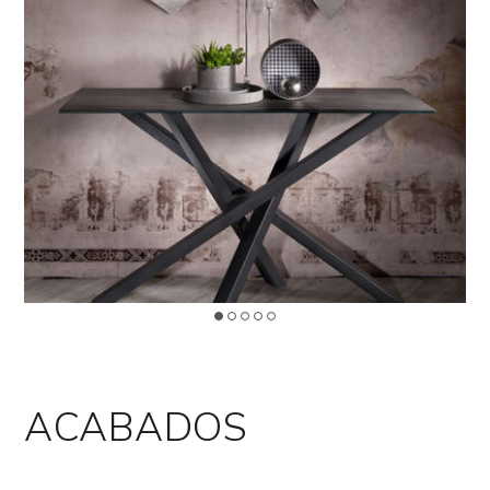
>
LEYENDA
Design by Riflessi Lab
ACABADOS