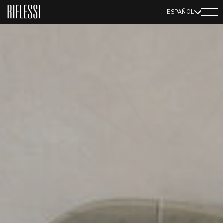
ESPAÑOL