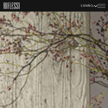
ESPAÑOL