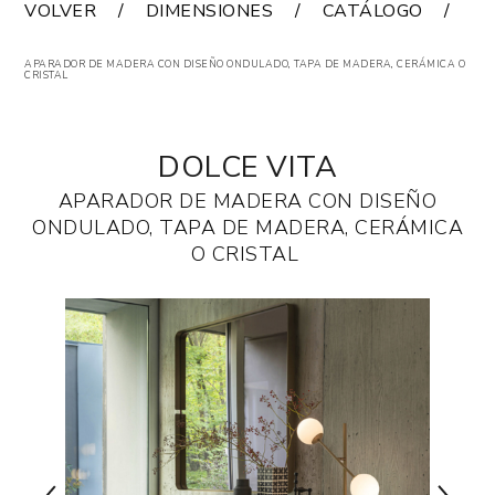
VOLVER
DIMENSIONES
CATÁLOGO
A
APARADOR DE MADERA CON DISEÑO ONDULADO, TAPA DE MADERA, CERÁMICA O
CRISTAL
DOLCE VITA
APARADOR DE MADERA CON DISEÑO
ONDULADO, TAPA DE MADERA, CERÁMICA
O CRISTAL