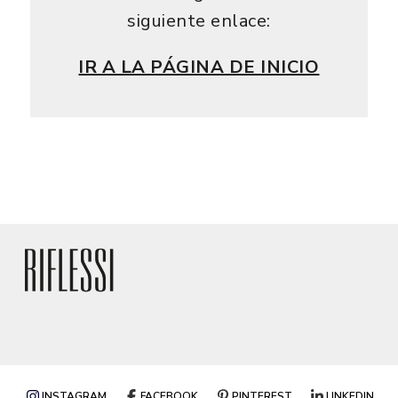
siguiente enlace:
IR A LA PÁGINA DE INICIO
INSTAGRAM
FACEBOOK
PINTEREST
LINKEDIN