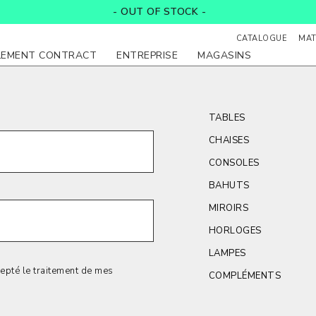
- OUT OF STOCK -
CATALOGUE
MAT
LEMENT CONTRACT
ENTREPRISE
MAGASINS
TABLES
CHAISES
CONSOLES
BAHUTS
MIROIRS
HORLOGES
LAMPES
cepté le traitement de mes
COMPLÉMENTS