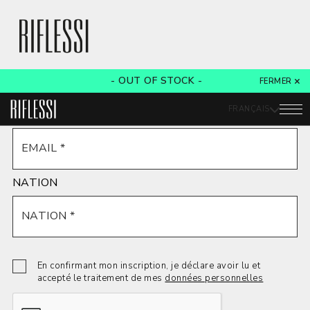
- OUT OF STOCK -
FERMER
FRANÇAIS
E-MAIL
NATION
En confirmant mon inscription, je déclare avoir lu et
accepté le traitement de mes
données personnelles