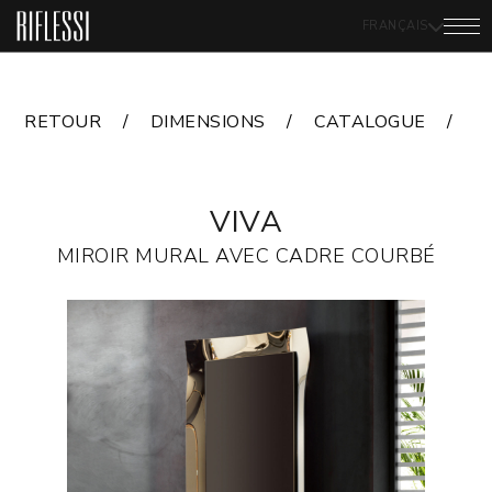
FRANÇAIS
RETOUR
DIMENSIONS
CATALOGUE
F
VIVA
MIROIR MURAL AVEC CADRE COURBÉ