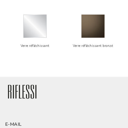
Verre réfléchissant
Verre réfléchissant bronzé
E-MAIL