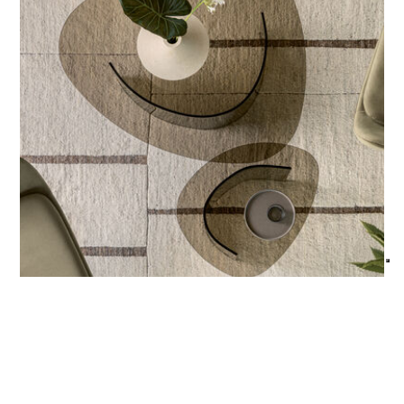
des surfaces et une jonction invisible.
Crystal, table basse avec structure et plateau en
verre cristal trempé et courbé, assemblés par collage
UV, épaisseur 10 mm.
Designed by Riflessi Lab
FINITIONS