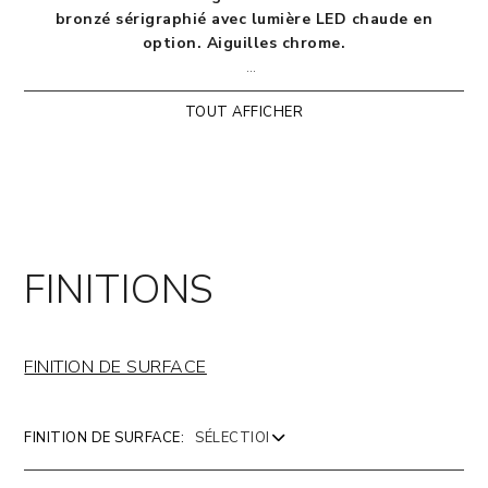
bronzé sérigraphié avec lumière LED chaude en
option. Aiguilles chrome.
Designed by
Riflessi Lab
TOUT AFFICHER
FINITIONS
FINITION DE SURFACE
FINITION DE SURFACE: