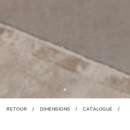
RETOUR
DIMENSIONS
CATALOGUE
F